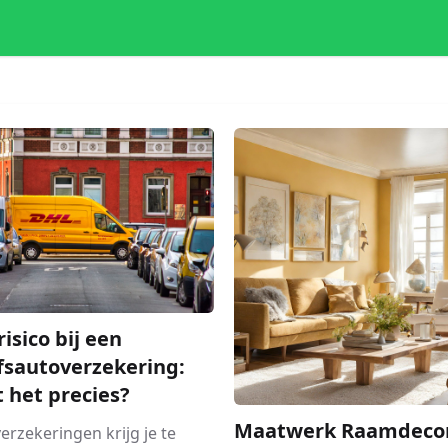
risico bij een
fsautoverzekering:
t het precies?
Maatwerk Raamdecor
 verzekeringen krijg je te