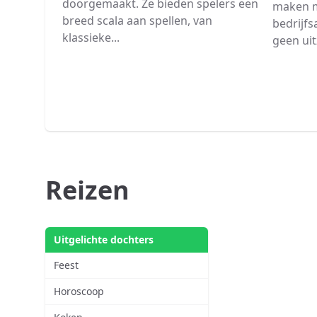
doorgemaakt. Ze bieden spelers een
maken m
breed scala aan spellen, van
bedrijfs
klassieke...
geen uit
Reizen
Uitgelichte dochters
Feest
Horoscoop