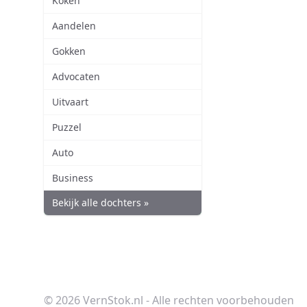
Koken
Aandelen
Gokken
Advocaten
Uitvaart
Puzzel
Auto
Business
Bekijk alle dochters »
© 2026 VernStok.nl - Alle rechten voorbehouden