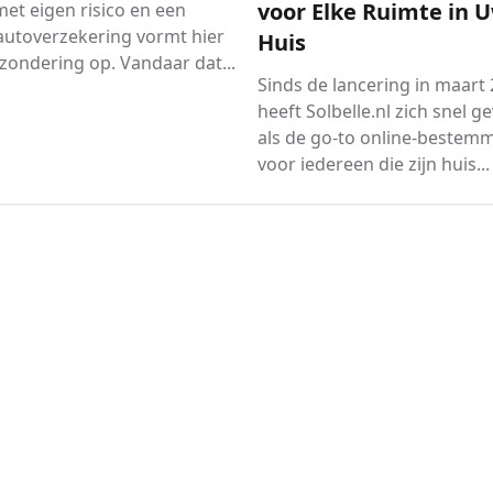
voor Elke Ruimte in 
et eigen risico en een
autoverzekering vormt hier
Huis
zondering op. Vandaar dat...
Sinds de lancering in maart
heeft Solbelle.nl zich snel g
als de go-to online-bestem
voor iedereen die zijn huis...